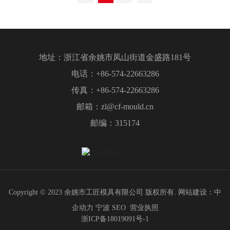
地址：浙江省余姚市凤山街道金盛路181号
电话：
+86-574-22663286
传真：
+86-574-22663286
邮箱：
zl@cf-mould.cn
邮编：315174
Copyright © 2023 余姚市工匠模具有限公司 版权所有.
网站建设：中
企动力
宁波
SEO
营业执照
浙ICP备18019091号-1