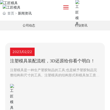
EN
首页
新闻资讯
公司动态
行业资讯
2023/02/22
注塑模具装配流程，3D还原给你看个明白！
注塑模具是一种生产塑胶制品的工具;也是赋予塑胶制品完
整结构和尺寸的工具。注塑模具的结构形式和模具加工质量
直接影响着塑件制品质量和生产效率。注塑模具装配是注塑
模具制造过程中重要的后工序，模具质量与模具装配紧密联
系