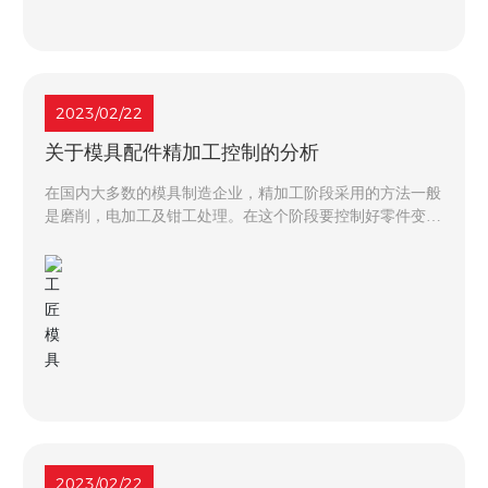
2023/02/22
关于模具配件精加工控制的分析
在国内大多数的模具制造企业，精加工阶段采用的方法一般
是磨削，电加工及钳工处理。在这个阶段要控制好零件变
形，内应力，形状公差及尺寸精度等许多技术参数，在具体
的生产实践中，操作困难较多，但仍有许多行之有效的经验
方法值得借鉴。
2023/02/22