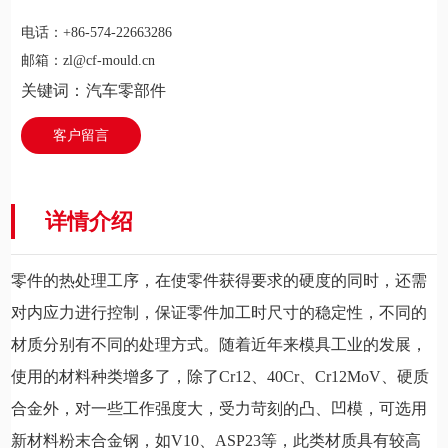
电话：
+86-574-22663286
邮箱：
zl@cf-mould.cn
关键词：
汽车零部件
客户留言
详情介绍
零件的热处理工序，在使零件获得要求的硬度的同时，还需
对内应力进行控制，保证零件加工时尺寸的稳定性，不同的
材质分别有不同的处理方式。随着近年来模具工业的发展，
使用的材料种类增多了，除了Cr12、40Cr、Cr12MoV、硬质
合金外，对一些工作强度大，受力苛刻的凸、凹模，可选用
新材料粉末合金钢，如V10、ASP23等，此类材质具有较高