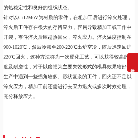
的热稳定性和良好的组织状态。
针对以Cr12MoV为材质的零件，在粗加工后进行淬火处理，
淬火后工件存在很大的存留应力，容易导致精加工或工作中
开裂，零件淬火后应趁热回火，淬火应力。淬火温度控制在
900-1020℃，然后冷却至200-220℃出炉空冷，随后迅速回炉
220℃回火，这种方法称为一次硬化工艺，可以获得较高的强
度及耐磨性，对于以磨损为主要失效形式的模具效果较好。
生产中遇到一些拐角较多、形状复杂的工件，回火还不足以
淬火应力，精加工前还需进行去应力退火或多次时效处理，
充分释放应力。